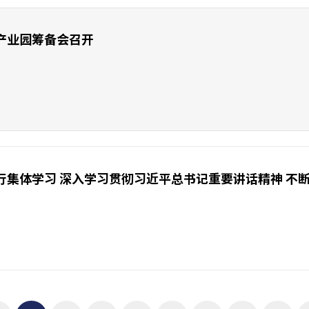
产业园筹备会召开
应急管理部党