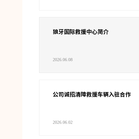
狼牙国际救援中心简介
2026.06.08
公司诚招清障救援车辆入驻合作
2026.06.02